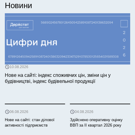
Новини
10.08.2026
Нове на сайті: індекс споживчих цін, зміни цін у
будівництві, індекс будівельної продукції
06.08.2026
04.08.2026
Нове на сайті: стан ділової
Здійснено оперативну оцінку
активності підприємств
ВВП за ІI квартал 2026 року