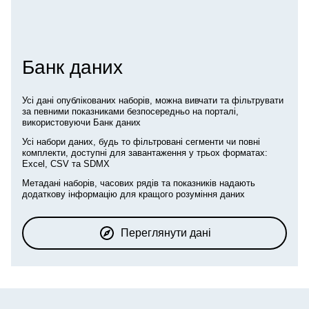
Банк даних
Усі дані опублікованих наборів, можна вивчати та фільтрувати
за певними показниками безпосередньо на порталі,
використовуючи Банк даних
Усі набори даних, будь то фільтровані сегменти чи повні
комплекти, доступні для завантаження у трьох форматах:
Excel, CSV та SDMX
Метадані наборів, часових рядів та показників надають
додаткову інформацію для кращого розуміння даних
Переглянути дані