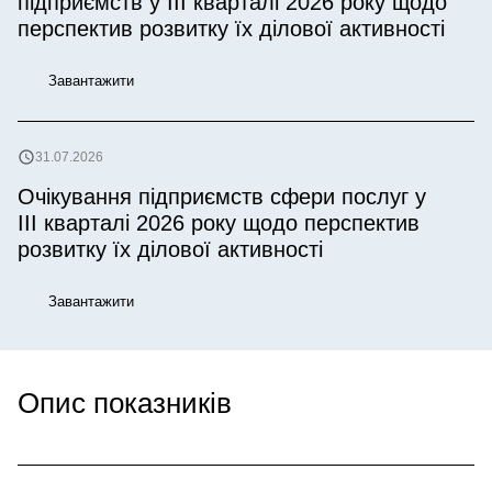
підприємств у IІI кварталі 2026 року щодо
перспектив розвитку їх ділової активності
Завантажити
31.07.2026
Очікування підприємств сфери послуг у
ІІІ кварталі 2026 року щодо перспектив
розвитку їх ділової активності
Завантажити
Опис показників