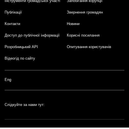
Інструменти громадської участі
Запобігання корупції
Публікації
Звернення громадян
Контакти
Новини
Доступ до публічної інформації
Корисні посилання
Розробницький API
Опитування користувачів
Відеогід по сайту
Eng
Слідкуйте за нами тут: