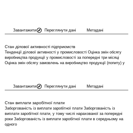
Завантажити
Переглянути дані
Метадані
Стан ділової активності
підприємств
Тенденції ділової активності у промисловості Оцінка змін обсягу
виробництва продукції у промисловості за попередні три місяці
Оцінка змін обсягу замовлень на виробництво продукції (попиту) у
Завантажити
Переглянути дані
Метадані
Стан виплати заробітної
плати
Заборгованість із виплати заробітної плати Заборгованість із
виплати заробітної плати, у тому числі нарахованої за попередні
роки Заборгованість із виплати заробітної плати в середньому на
одного