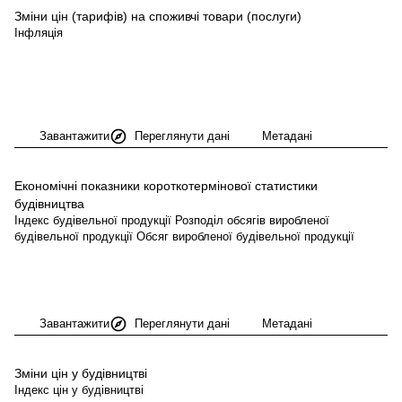
Зміни цін (тарифів) на споживчі товари
(послуги)
Інфляція
Завантажити
Переглянути дані
Метадані
Економічні показники короткотермінової статистики
будівництва
Індекс будівельної продукції Розподіл обсягів виробленої
будівельної продукції Обсяг виробленої будівельної продукції
Завантажити
Переглянути дані
Метадані
Зміни цін у
будівництві
Індекс цін у будівництві