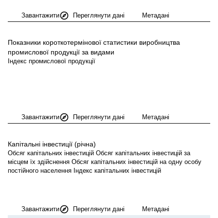
Завантажити
Переглянути дані
Метадані
Показники короткотермінової статистики виробництва
промислової продукції за
видами
Індекс промислової продукції
Завантажити
Переглянути дані
Метадані
Капітальні інвестиції
(річна)
Обсяг капітальних інвестицій Обсяг капітальних інвестицій за
місцем їх здійснення Обсяг капітальних інвестицій на одну особу
постійного населення Індекс капітальних інвестицій
Завантажити
Переглянути дані
Метадані