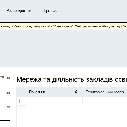
Респондентам
Про нас
та можуть бути поки що недоступні в "Банку даних". Такі дані можна знайти у вкладці "Арх
іти
Мережа та діяльність закладів осв
Показник
Територіальний розріз