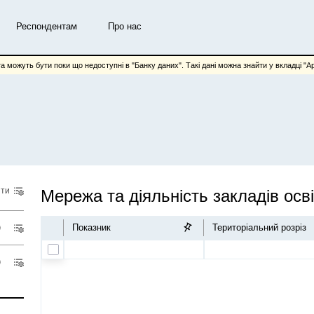
Респондентам
Про нас
та можуть бути поки що недоступні в "Банку даних". Такі дані можна знайти у вкладці "Арх
іти
Мережа та діяльність закладів осв
Показник
Територіальний розріз