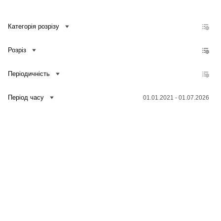
Категорія розрізу
Розріз
Періодичність
Період часу
01.01.2021 - 01.07.2026
Зв'язатися з нами
Банк даних
Для медіа