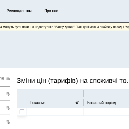
Респондентам
Про нас
та можуть бути поки що недоступні в "Банку даних". Такі дані можна знайти у вкладці "Арх
ги)
Зміни цін (тарифів
Показник
Базисний період