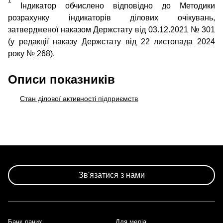
1
Індикатор обчислено відповідно до Методики
розрахунку індикаторів ділових очікувань,
затвердженої наказом Держстату від 03.12.2021 № 301
(у редакції наказу Держстату від 22 листопада 2024
року № 268).
Описи показників
Стан ділової активності підприємств
Зв'язатися з нами
Банк даних
Для медіа