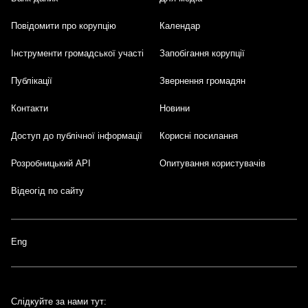
Footer
Повідомити про корупцію
Календар
Інструменти громадської участі
Запобігання корупції
Публікації
Звернення громадян
Контакти
Новини
Доступ до публічної інформації
Корисні посилання
Розробницький API
Опитування користувачів
Відеогід по сайту
Eng
Слідкуйте за нами тут: