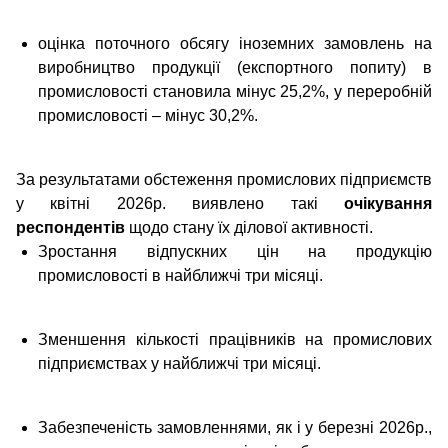
оцінка поточного обсягу іноземних замовлень на
виробництво продукції (експортного попиту) в
промисловості становила мінус 25,2%, у переробній
промисловості – мінус 30,2%.
За результатами обстеження промислових підприємств
у квітні 2026р. виявлено такі
очікування
респондентів
щодо стану їх ділової активності.
Зростання відпускних цін на продукцію
промисловості в найближчі три місяці.
Зменшення кількості працівників на промислових
підприємствах у найближчі три місяці.
Забезпеченість замовленнями, як і у березні 2026р.,