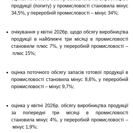
продукції (попиту) у промисловості становила мінус
34,5%, у переробній промисловості – мінус 34%;
очікування у квітні 2026р. щодо обсягу виробництва
продукції в найближчі три місяці в промисловості
становили плюс 7%, у переробній промисловості
–
плюс 15%;
оцінка поточного обсягу запасів готової продукції в
промисловості становила мінус 8,6%, у переробній
промисловості – мінус 9,7%;
оцінка у квітні 2026р. обсягу виробництва продукції
за попередні три місяці в промисловості
становила мінус 4%, у переробній промисловості –
мінус 1,9%;