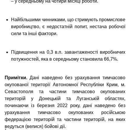
– у середньому на чотири місяці роботи.
Найбільшими чинниками, що стримують промислове
виробництво, є недостатній попит, нестача робочої
сили та інші фактори.
Підвищення на 0,3 в.п. завантаженості виробничих
потужностей, яка в середньому становила 66,7%.
Примітки.
Дані наведено без урахування тимчасово
окупованої території Автономної Республіки Крим, м.
Севастополя та частини тимчасово окупованих
територій у Донецькій та Луганській областях,
починаючи із березня 2022 року, дані наведено без
урахування тимчасово окупованих російською
федерацією територій та частини територій, на яких
ведуться (велися) бойові дії.