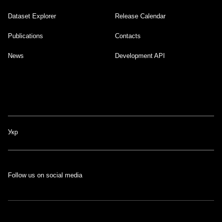
Dataset Explorer
Release Calendar
Footer
Publications
Contacts
News
Development API
Укр
Follow us on social media