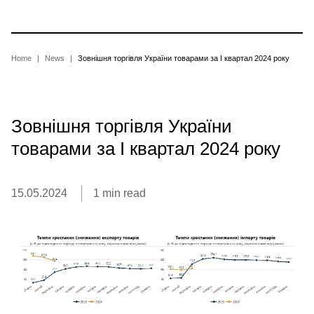
Skip
to
main
content
Breadcrumb
Home
News
Зовнішня торгівля України товарами за І квартал 2024 року
Зовнішня торгівля України
товарами за І квартал 2024 року
15.05.2024
1 min read