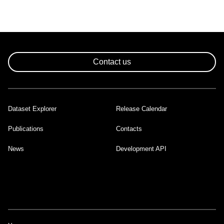
Contact us
Dataset Explorer
Release Calendar
Footer
Publications
Contacts
News
Development API