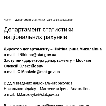
Skip
to
main
content
Breadcrumb
Home
Департамент статистики національних рахунків
Департамент статистики
національних рахунків
Директор департаменту – Нікітіна Ірина Миколаївна
e-mail: I.Nikitina@stat.gov.ua
Заступник директора департаменту – Москвін
Олексій Олексійович
e-mail: O.Moskvin@stat.gov.ua
Відділ зведених національних рахунків
Начальник відділу – Манзевита Ірина Анатоліївна
e-mail: I.Manzevyta@stat.gov.ua
Відділ рахунків інституційних секторів економіки