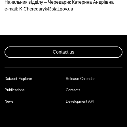
Начальник відділу – Чередарик Катерина Андріївна
e-mail: K.Cheredaryk@stat.gov.ua
Contact us
Dataset Explorer
Release Calendar
Footer
Publications
Contacts
News
Development API