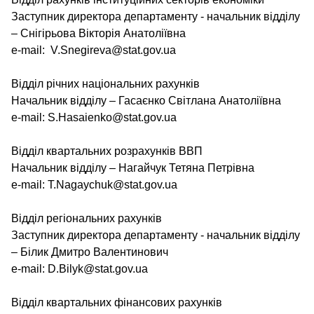
Заступник директора департаменту - начальник відділу
– Снігірьова Вікторія Анатоліївна
e-mail: V.Snegireva@stat.gov.ua
Відділ річних національних рахунків
Начальник відділу – Гасаєнко Світлана Анатоліївна
e-mail: S.Hasaienko@stat.gov.ua
Відділ квартальних розрахунків ВВП
Начальник відділу – Нагайчук Тетяна Петрівна
e-mail: T.Nagaychuk@stat.gov.ua
Відділ регіональних рахунків
Заступник директора департаменту - начальник відділу
– Білик Дмитро Валентинович
e-mail: D.Bilyk@stat.gov.ua
Відділ квартальних фінансових рахунків