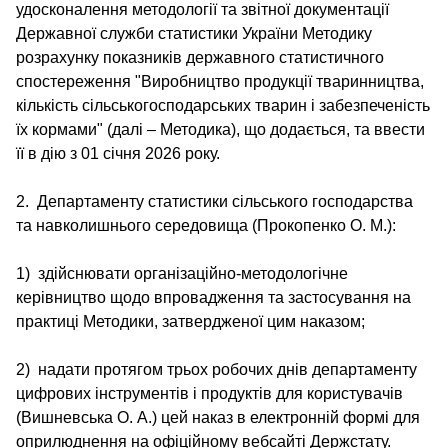
удосконалення методології та звітної документації
Державної служби статистики України Методику
розрахунку показників державного статистичного
спостереження "Виробництво продукції тваринництва,
кількість сільськогосподарських тварин і забезпеченість
їх кормами" (далі – Методика), що додається, та ввести
її в дію з 01 січня 2026 року.
2. Департаменту статистики сільського господарства
та навколишнього середовища (Прокопенко О. М.):
1) здійснювати організаційно-методологічне
керівництво щодо впровадження та застосування на
практиці Методики, затвердженої цим наказом;
2) надати протягом трьох робочих днів департаменту
цифрових інструментів і продуктів для користувачів
(Вишневська О. А.) цей наказ в електронній формі для
оприлюднення на офіційному вебсайті Держстату.