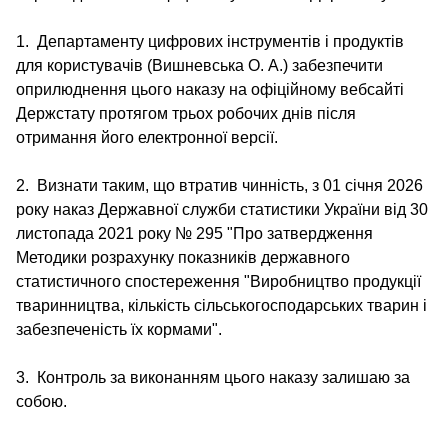
1. Департаменту цифрових інструментів і продуктів
для користувачів (Вишневська О. А.) забезпечити
оприлюднення цього наказу на офіційному вебсайті
Держстату протягом трьох робочих днів після
отримання його електронної версії.
2. Визнати таким, що втратив чинність, з 01 січня 2026
року наказ Державної служби статистики України від 30
листопада 2021 року № 295 "Про затвердження
Методики розрахунку показників державного
статистичного спостереження "Виробництво продукції
тваринництва, кількість сільськогосподарських тварин і
забезпеченість їх кормами".
3. Контроль за виконанням цього наказу залишаю за
собою.