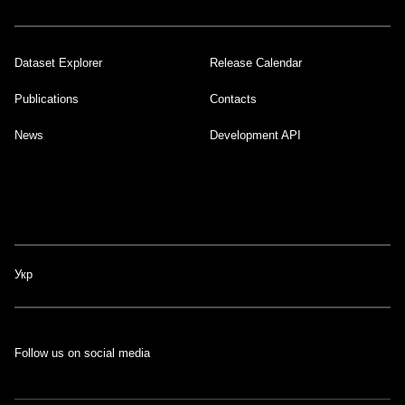
Dataset Explorer
Release Calendar
Footer
Publications
Contacts
News
Development API
Укр
Follow us on social media