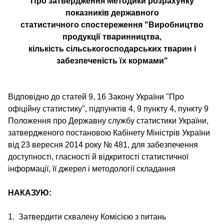
Про затвердження Методики розрахунку
показників державного
статистичного спостереження "Виробництво
продукції тваринництва,
кількість сільськогосподарських тварин і
забезпеченість їх кормами"
Відповідно до статей 9, 16 Закону України "Про
офіційну статистику", підпунктів 4, 9 пункту 4, пункту 9
Положення про Державну службу статистики України,
затвердженого постановою Кабінету Міністрів України
від 23 вересня 2014 року № 481, для забезпечення
доступності, гласності й відкритості статистичної
інформації, її джерел і методології складання
НАКАЗУЮ:
1. Затвердити схвалену Комісією з питань