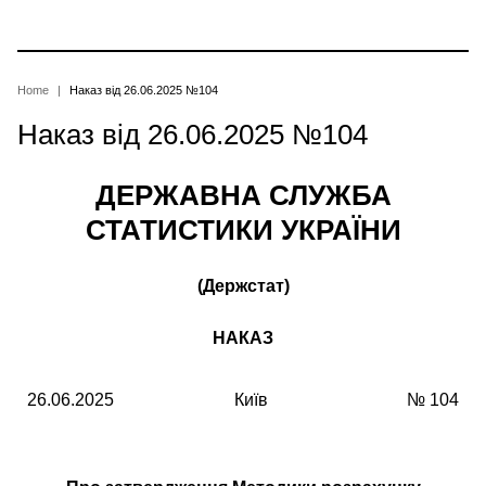
Skip
to
main
content
Breadcrumb
Home
Наказ від 26.06.2025 №104
Наказ від 26.06.2025 №104
ДЕРЖАВНА СЛУЖБА
СТАТИСТИКИ УКРАЇНИ
(Держстат)
НАКАЗ
26.06.2025
Київ
№ 104