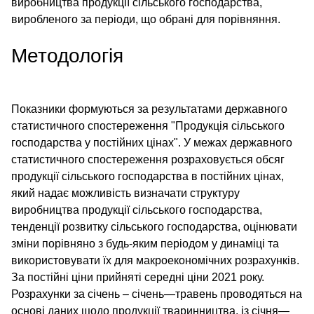
виробництва продукції сільського господарства,
виробленого за періоди, що обрані для порівняння.
Методологія
Показники формуються за результатами державного
статистичного спостереження "Продукція сільського
господарства у постійних цінах". У межах державного
статистичного спостереження розраховується обсяг
продукції сільського господарства в постійних цінах,
який надає можливість визначати структуру
виробництва продукції сільського господарства,
тенденції розвитку сільського господарства, оцінювати
зміни порівняно з будь-яким періодом у динаміці та
використовувати їх для макроекономічних розрахунків.
За постійні ціни прийняті середні ціни 2021 року.
Розрахунки за січень – січень—травень проводяться на
основі даних щодо продукції тваринництва, із січня—