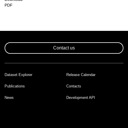
PDF
Contact us
Dataset Explorer
Release Calendar
Footer
Publications
Contacts
News
Development API