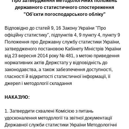
Про затвердження Методологічних положень
державного статистичного спостереження
"Об’єкти погосподарського обліку"
Відповідно до статей 9, 16 Закону України "Про
офіційну статистику", підпунктів 4, 9 пункту 4, пункту 9
Положення про Державну службу статистики України,
затвердженого постановою Кабінету Міністрів України
від 23 вересня 2014 року № 481, з метою приведення
нормативних актів Держстату у відповідність до
законодавства, а також забезпечення доступності,
гласності й відкритості статистичної інформації, її
джерел і методології складання
НАКАЗУЮ:
1. Затвердити схвалені Комісією з питань
удосконалення методології та звітної документації
Державної служби статистики України Методологічні