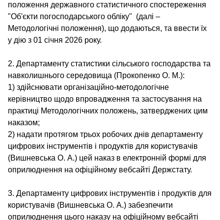
положення державного статистичного спостереження
"Об'єкти погосподарського обліку" (далі –
Методологічні положення), що додаються, та ввести їх
у дію з 01 січня 2026 року.
2. Департаменту статистики сільського господарства та
навколишнього середовища (Прокопенко О. М.):
1) здійснювати організаційно-методологічне
керівництво щодо впровадження та застосування на
практиці Методологічних положень, затверджених цим
наказом;
2) надати протягом трьох робочих днів департаменту
цифрових інструментів і продуктів для користувачів
(Вишневська О. А.) цей наказ в електронній формі для
оприлюднення на офіційному вебсайті Держстату.
3. Департаменту цифрових інструментів і продуктів для
користувачів (Вишневська О. А.) забезпечити
оприлюднення цього наказу на офіційному вебсайті