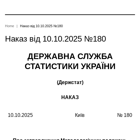
Skip
to
main
content
Breadcrumb
Home
Наказ від 10.10.2025 №180
Наказ від 10.10.2025 №180
ДЕРЖАВНА СЛУЖБА
СТАТИСТИКИ УКРАЇНИ
(Держстат)
НАКАЗ
10.10.2025
Київ
№ 180