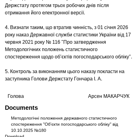
Держстату протягом трьох робочих днів після
отримання його електронної версії.
4. Визнати таким, що втратив чинність, з 01 січня 2026
року наказ Державної служби статистики України від 17
червня 2021 року № 116 "Про затвердження
Методологічних положень статистичного
спостереження щодо об’єктів погосподарського обліку".
5. Контроль за виконанням цього наказу покласти на
заступника Голови Держстату Гончара І. А.
Головa
Арсен МАКАРЧУК
Documents
Методологічні положення державного статистичного
Document
спостереження "Об'єкти погосподарського обліку" від
10.10.2025 №180
Download