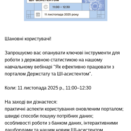
Шановні користувачі!
Запрошуємо вас опанувати ключові інструменти для
роботи з державною статистикою на нашому
навчальному вебінарі "Як ефективно працювати з
порталом Держстату та ШІ-асистентом".
Коли: 11 листопада 2025 р., 11:00–12:30
На заході ви дізнаєтеся:
практичні аспекти користування оновленим порталом;
швидкі способи пошуку потрібних даних;
особливості роботи з банком даних, інтерактивними
дашбордами та нашим новим ШІ-асистентом.