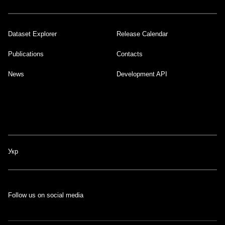
Dataset Explorer
Release Calendar
Footer
Publications
Contacts
News
Development API
Укр
Follow us on social media