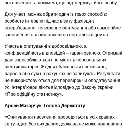
посвідчення та документ, що підтверджує його особу.
Для участі можна обрати один із трьох способів:
особисте інтерв’ю під час візиту фахівця з
інтерв’ювання, телефонне опитування або самостійне
заповнення онлайн-анкети на порталі stat.gov.ua.
Участь в опитуванні є добровільною, а
конфіденційність відповідей – гарантованою. Отримані
дані знеособлюються і не містять персональних
ідентифікаторів. Жодних банківських реквізитів,
паролів або сум на рахунках не запитують. Результати
не використовуються для перевірок чи оподаткування.
Усі інтерв’юери діють відповідно до Закону України
«Про офіційну статистику».
Арсен Макарчук, Голова Держстату:
«Опитування населення проводяться в усіх країнах
світу, адже без цих даних держава не може повноцінно