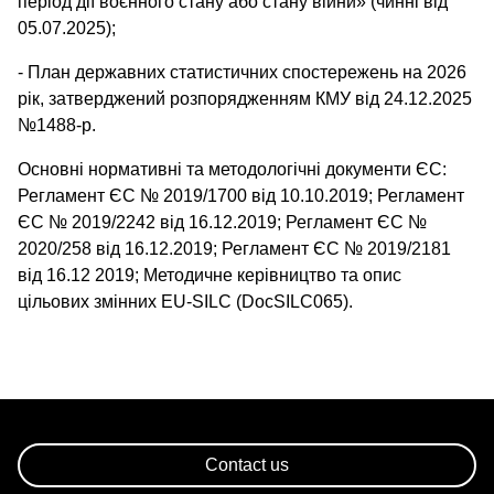
період дії воєнного стану або стану війни» (чинні від
05.07.2025);
- План державних статистичних спостережень на 2026
рік, затверджений розпорядженням КМУ від 24.12.2025
№1488-р.
Основні нормативні та методологічні документи ЄС:
Регламент ЄС № 2019/1700 від 10.10.2019; Регламент
ЄС № 2019/2242 від 16.12.2019; Регламент ЄС №
2020/258 від 16.12.2019; Регламент ЄС № 2019/2181
від 16.12 2019; Методичне керівництво та опис
цільових змінних EU-SILC (DocSILC065).
Contact us