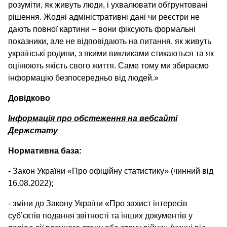
розуміти, як живуть люди, і ухвалювати обґрунтовані
рішення. Жодні адміністративні дані чи реєстри не
дають повної картини – вони фіксують формальні
показники, але не відповідають на питання, як живуть
українські родини, з якими викликами стикаються та як
оцінюють якість свого життя. Саме тому ми збираємо
інформацію безпосередньо від людей.»
Довідково
Інформація про обстеження на вебсайті
Держстату
Нормативна база:
- Закон України «Про офіційну статистику» (чинний від
16.08.2022);
- зміни до Закону України «Про захист інтересів
суб’єктів подання звітності та інших документів у