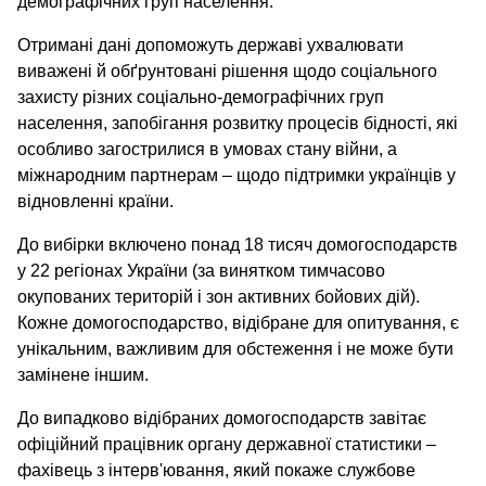
демографічних груп населення.
Отримані дані допоможуть державі ухвалювати
виважені й обґрунтовані рішення щодо соціального
захисту різних соціально-демографічних груп
населення, запобігання розвитку процесів бідності, які
особливо загострилися в умовах стану війни, а
міжнародним партнерам – щодо підтримки українців у
відновленні країни.
До вибірки включено понад 18 тисяч домогосподарств
у 22 регіонах України (за винятком тимчасово
окупованих територій і зон активних бойових дій).
Кожне домогосподарство, відібране для опитування, є
унікальним, важливим для обстеження і не може бути
замінене іншим.
До випадково відібраних домогосподарств завітає
офіційний працівник органу державної статистики –
фахівець з інтерв'ювання, який покаже службове