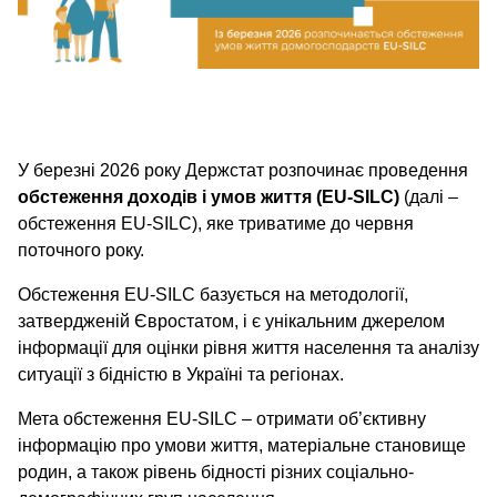
У березні 2026 року Держстат розпочинає проведення
обстеження доходів і умов життя (EU-SILC)
(далі –
обстеження EU-SILC), яке триватиме до червня
поточного року.
Обстеження EU-SILC базується на методології,
затвердженій Євростатом, і є унікальним джерелом
інформації для оцінки рівня життя населення та аналізу
ситуації з бідністю в Україні та регіонах.
Мета обстеження EU-SILC – отримати об’єктивну
інформацію про умови життя, матеріальне становище
родин, а також рівень бідності різних соціально-