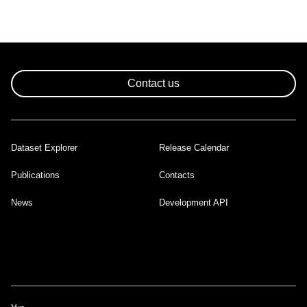
Contact us
Dataset Explorer
Release Calendar
Footer
Publications
Contacts
News
Development API