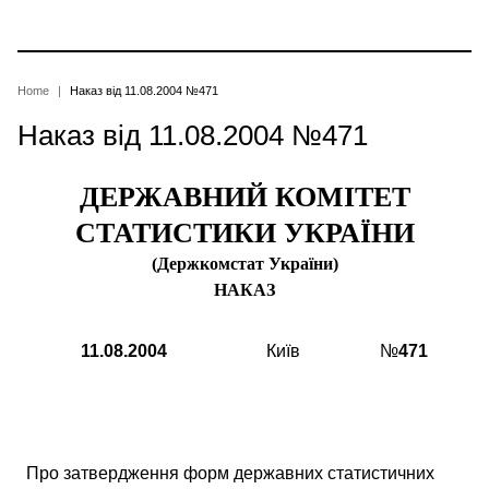
Skip
to
main
content
Breadcrumb
Home
Наказ від 11.08.2004 №471
Наказ від 11.08.2004 №471
ДЕРЖАВНИЙ КОМІТЕТ
СТАТИСТИКИ УКРАЇНИ
(Держкомстат України)
НАКАЗ
11.08.2004
Київ
№
471
Про затвердження форм державних статистичних