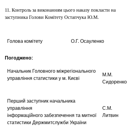
11. Контроль за виконанням цього наказу покласти на
заступника Голови Комітету Остапчука Ю.М.
Голова комітету
О.Г. Осауленко
Погоджено:
Начальник Головного міжрегіонального
М.М.
управління статистики у м. Києві
Сидоренко
Перший заступник начальника
управління
С.М.
інформаційного забезпечення та митної
Литвин
статистики Держмитслужби України