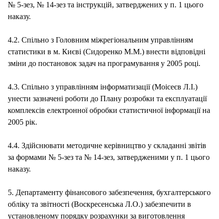
№ 5‑зез, № 14-зез та інструкцій, затверджених у п. 1 цього
наказу.
4.2. Спільно з Головним міжрегіональним управлінням
статистики в м. Києві (Сидоренко М.М.) внести відповідні
зміни до постановок задач на програмування у 2005 році.
4.3. Спільно з управлінням інформатизації (Моісеєв Л.І.)
унести зазначені роботи до Плану розробки та експлуатації
комплексів електронної обробки статистичної інформації на
2005 рік.
4.4. Здійснювати методичне керівництво у складанні звітів
за формами № 5‑зез та № 14-зез, затвердженими у п. 1 цього
наказу.
5. Департаменту фінансового забезпечення, бухгалтерського
обліку та звітності (Воскресенська Л.О.) забезпечити в
установленому порядку розрахунки за виготовлення