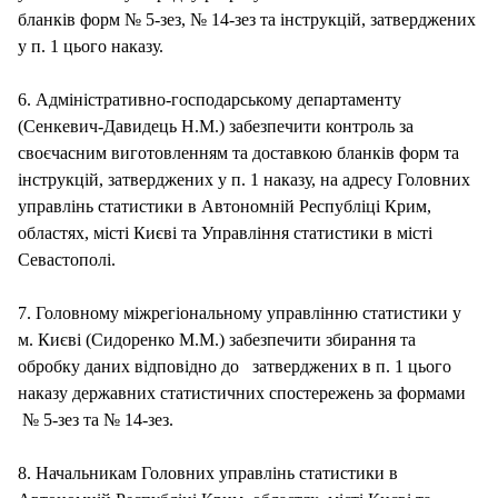
бланків форм № 5‑зез, № 14-зез та інструкцій, затверджених
у п. 1 цього наказу.
6. Адміністративно-господарському департаменту
(Сенкевич-Давидець Н.М.) забезпечити контроль за
своєчасним виготовленням та доставкою бланків форм та
інструкцій, затверджених у п. 1 наказу, на адресу Головних
управлінь статистики в Автономній Республіці Крим,
областях, місті Києві та Управління статистики в місті
Севастополі.
7. Головному міжрегіональному управлінню статистики у
м. Києві (Сидоренко М.М.) забезпечити збирання та
обробку даних відповідно до затверджених в п. 1 цього
наказу державних статистичних спостережень за формами
№ 5‑зез та № 14-зез.
8. Начальникам Головних управлінь статистики в