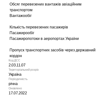
Обсяг перевезених вантажів авіаційним
транспортом
Вантажообіг
Кількість перевезених пасажирів
Пасажирообіг
Пасажиропотоки в аеропортах України
Пропуск транспортних засобів через державний
кордон
Код ДСС
2.03.11.07
Територіальний розріз
Україна
Періодичність
річна
Оновлено
17.07.2022