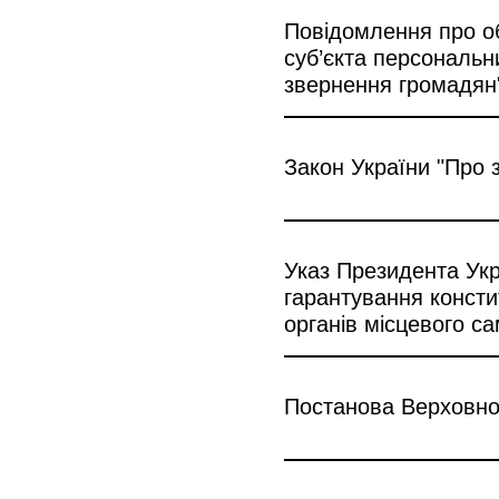
Повідомлення про об
суб’єкта персональн
звернення громадян"
Закон України "Про 
Указ Президента Укр
гарантування консти
органів місцевого с
Постанова Верховног