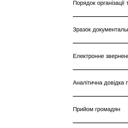
Порядок організації
Зразок документаль
Електронне звернен
Аналітична довідка 
Прийом громадян