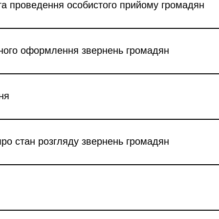
 та проведення особистого прийому громадян
ного оформлення звернень громадян
ня
про стан розгляду звернень громадян