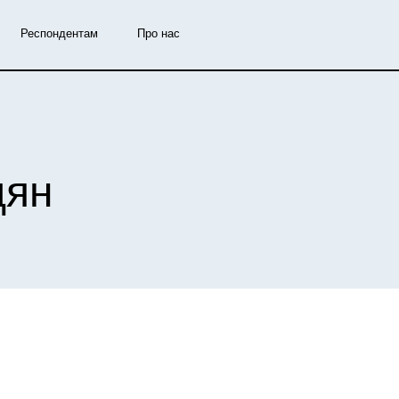
Респондентам
Про нас
дян