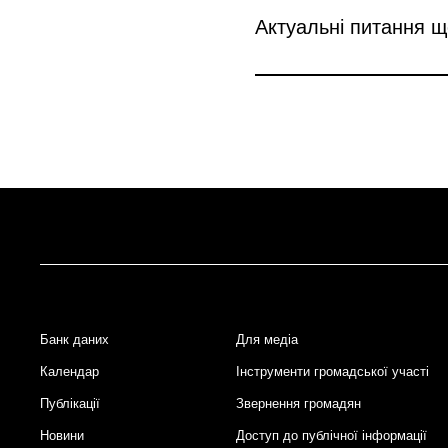
Актуальні питання 
Банк даних
Для медіа
Footer
Календар
Інструменти громадської участі
Публікації
Звернення громадян
Новини
Доступ до публічної інформації