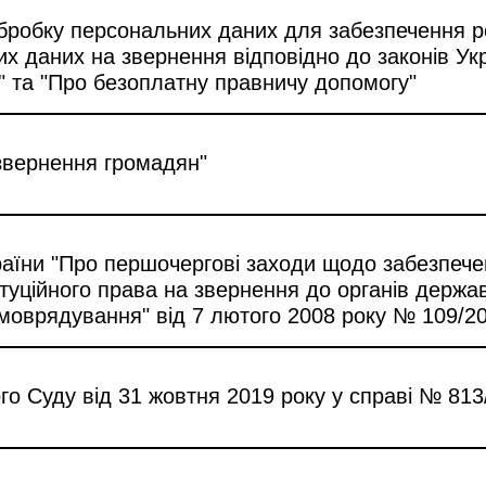
робку персональних даних для забезпечення ре
их даних на звернення відповідно до законів Ук
 та "Про безоплатну правничу допомогу"
звернення громадян"
аїни "Про першочергові заходи щодо забезпечен
туційного права на звернення до органів держа
амоврядування" від 7 лютого 2008 року № 109/2
о Суду від 31 жовтня 2019 року у справі № 813