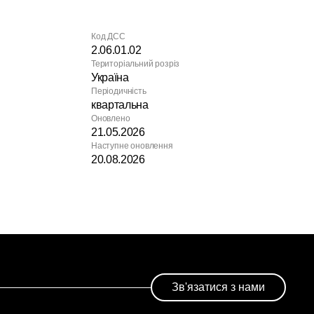
Код ДСС
2.06.01.02
Територіальний розріз
Україна
Періодичність
квартальна
Оновлено
21.05.2026
Наступне оновлення
20.08.2026
Зв'язатися з нами