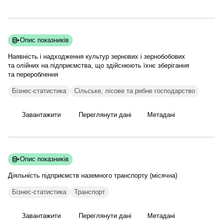
Опис показників
Наявність і надходження культур зернових і зернобобових
та олійних на підприємства, що здійснюють їхнє зберігання
та
перероблення
Бізнес-статистика
Сільське, лісове та рибне господарство
Завантажити
Переглянути дані
Метадані
Опис показників
Діяльність підприємств наземного транспорту
(місячна)
Бізнес-статистика
Транспорт
Завантажити
Переглянути дані
Метадані