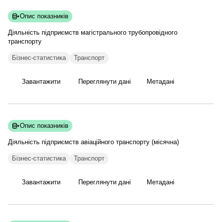
Опис показників
Діяльність підприємств магістрального трубопровідного
транспорту
Бізнес-статистика
Транспорт
Завантажити
Переглянути дані
Метадані
Опис показників
Діяльність підприємств авіаційного транспорту
(місячна)
Бізнес-статистика
Транспорт
Завантажити
Переглянути дані
Метадані