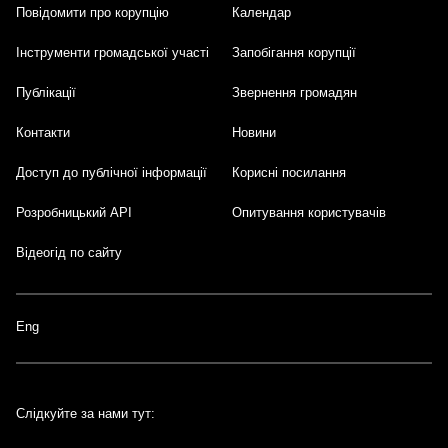
Повідомити про корупцію
Календар
Інструменти громадської участі
Запобігання корупції
Публікації
Звернення громадян
Контакти
Новини
Доступ до публічної інформації
Корисні посилання
Розробницький API
Опитування користувачів
Відеогід по сайту
Eng
Слідкуйте за нами тут: