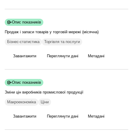
Опис показників
Продаж і запаси товарів у торговій мережі
(місячна)
Бізнес-статистика
Торгівля та послуги
Завантажити
Переглянути дані
Метадані
Опис показників
Зміни цін виробників промислової
продукції
Макроекономіка
Ціни
Завантажити
Переглянути дані
Метадані