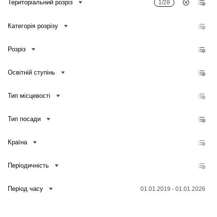
Територіальний розріз
1/28
Категорія розрізу
Розріз
Освітній ступінь
Тип місцевості
Тип посади
Країна
Періодичність
Зв'язатися з нами
Період часу
01.01.2019 - 01.01.2026
Банк даних
Для медіа