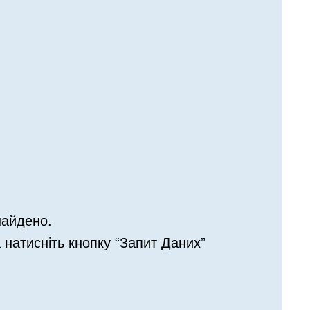
найдено.
а натисніть кнопку “Запит Даних”