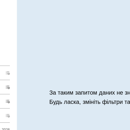
За таким запитом даних не з
Будь ласка, змініть фільтри т
1.2026