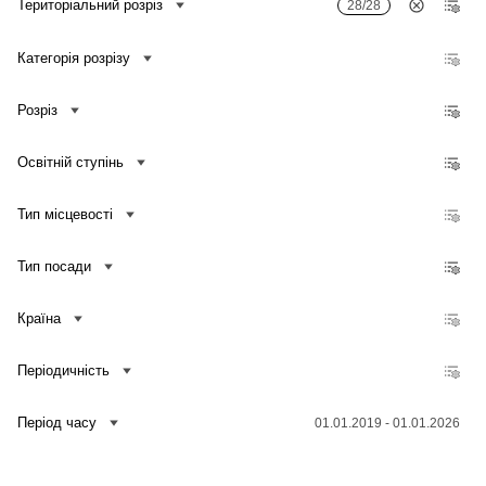
Територіальний розріз
28/28
Категорія розрізу
Розріз
Освітній ступінь
Тип місцевості
Тип посади
Країна
Періодичність
Зв'язатися з нами
Період часу
01.01.2019 - 01.01.2026
Банк даних
Для медіа