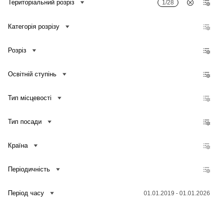
Територіальний розріз
1/28
Категорія розрізу
Розріз
Освітній ступінь
Тип місцевості
Тип посади
Країна
Періодичність
Зв'язатися з нами
Період часу
01.01.2019 - 01.01.2026
Банк даних
Для медіа