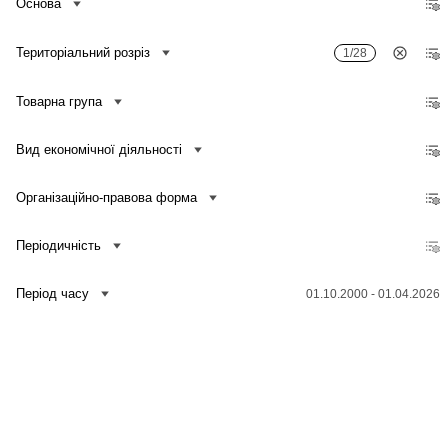
Основа
Територіальний розріз
1/28
Товарна група
Вид економічної діяльності
Організаційно-правова форма
Періодичність
Період часу
01.10.2000 - 01.04.2026
Зв'язатися з нами
Банк даних
Для медіа