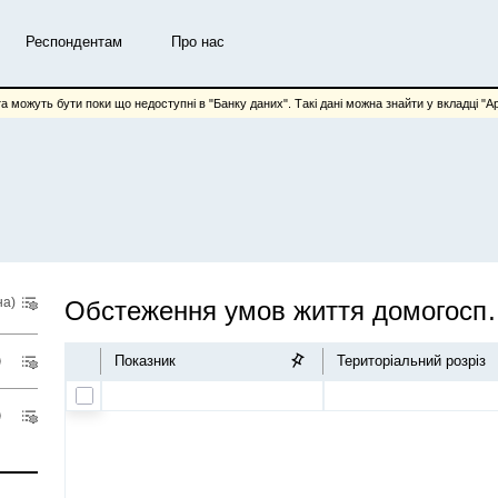
Респондентам
Про нас
та можуть бути поки що недоступні в "Банку даних". Такі дані можна знайти у вкладці "Арх
на)
Обстеження умов жи
Показник
Територіальний розріз