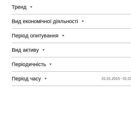
Тренд
Вид економічної діяльності
Період опитування
Вид активу
Періодичність
Період часу
01.01.2015 - 01.0