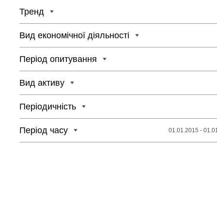
Тренд
Вид економічної діяльності
Період опитування
Вид активу
Періодичність
Період часу
01.01.2015 - 01.0