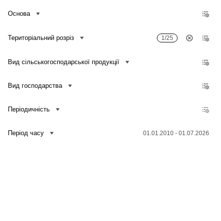
Основа
Територіальний розріз
1/25
Вид сільськогосподарської продукції
Вид господарства
Періодичність
Період часу
01.01.2010 - 01.07.2026
Зв'язатися з нами
Банк даних
Для медіа