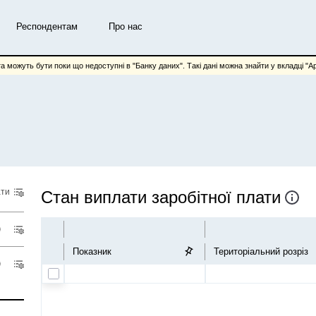
Респондентам
Про нас
та можуть бути поки що недоступні в "Банку даних". Такі дані можна знайти у вкладці "Арх
ати
Стан виплати заробітної плати
Показник
Територіальний розріз