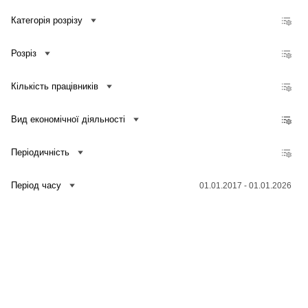
Кількість зайнятих працівників, які мають доступ до мережі Інтернет, до загальної кількості зайнятих працівників підприємств
Категорія розрізу
Частка обсягу реалізованої продукції (товарів, послуг), отриманого від електронної торгівлі, у загальному обсязі реалізованої продукції (товарів, послуг) підприємств
Частка кількості підприємств, які здійснювали електронну торгівлю, у загальній кількості підприємств
Розріз
Кількість підприємств, які здійснювали електронну торгівлю
Обсяг реалізованої продукції (товарів, послуг), отриманий від електронної торгівлі
Кількість працівників
Частка кількості підприємств, що купують послуги хмарних обчислень, у загальній кількості підприємств
Частка кількості підприємств, що проводили навчання для фахівців у сфері ІКТ, у загальній кількості підприємств
Вид економічної діяльності
Частка кількості підприємств, що проводили навчання для інших працівників, у загальній кількості підприємств
Періодичність
Період часу
01.01.2017 - 01.01.2026
Зв'язатися з нами
Банк даних
Для медіа