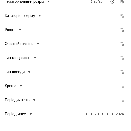
Територіальний розріз
28/28
Категорія розрізу
Розріз
Освітній ступінь
Тип місцевості
Тип посади
Країна
Періодичність
Зв'язатися з нами
Період часу
01.01.2019 - 01.01.2026
Банк даних
Для медіа