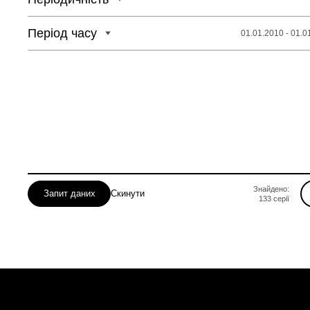
Період часу
01.01.2010 - 01.0
Знайдено:
Запит даних
Скинути
133
серії