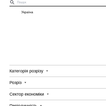
Україна
Категорія розрізу
Розріз
Сектор економіки
Періодичність