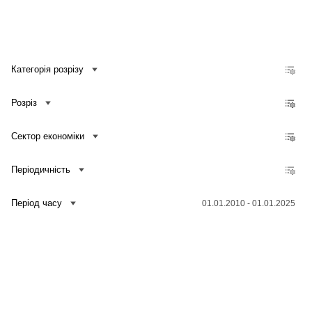
Категорія розрізу
Розріз
Сектор економіки
Періодичність
Період часу
01.01.2010 - 01.01.2025
Зв'язатися з нами
Банк даних
Для медіа