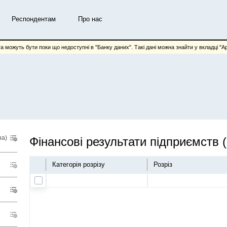
Респондентам
Про нас
та можуть бути поки що недоступні в "Банку даних". Такі дані можна знайти у вкладці "Арх
на)
Ф
Категорія розрізу
Розріз