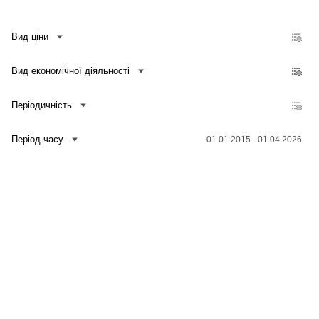
Вид ціни
Вид економічної діяльності
Періодичність
Період часу
01.01.2015 - 01.04.2026
Зв'язатися з нами
Банк даних
Для медіа