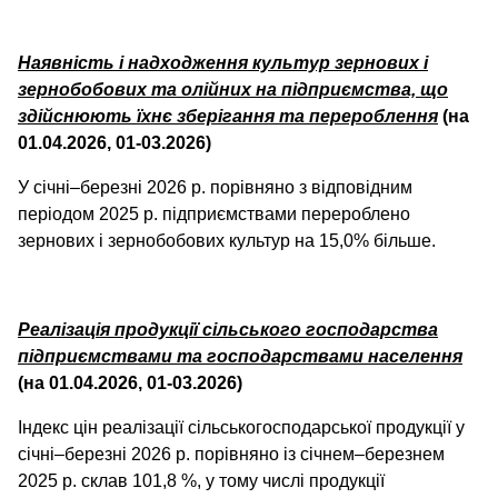
Наявність і надходження культур зернових і
зернобобових та олійних на підприємства, що
здійснюють їхнє зберігання та перероблення
(на
01.04.2026, 01-03.2026)
У січні–березні 2026 р. порівняно з відповідним
періодом 2025 р. підприємствами перероблено
зернових і зернобобових культур на 15,0% більше.
Реалізація продукції сільського господарства
підприємствами та господарствами населення
(на 01.04.2026, 01-03.2026)
Індекс цін реалізації сільськогосподарської продукції у
січні–березні 2026 р. порівняно із січнем–березнем
2025 р. склав 101,8 %, у тому числі продукції