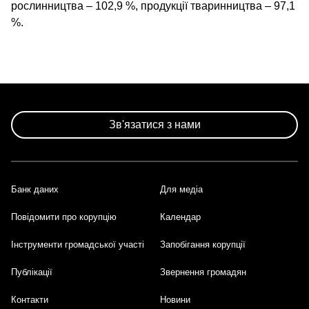
рослинництва – 102,9 %, продукції тваринництва – 97,1
%.
Зв'язатися з нами
Банк даних
Для медіа
Footer
Повідомити про корупцію
Календар
Інструменти громадської участі
Запобігання корупції
Публікації
Звернення громадян
Контакти
Новини