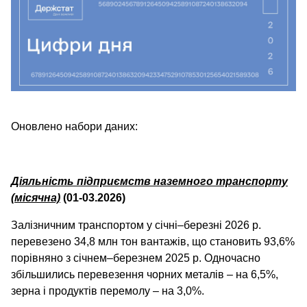
Оновлено набори даних:
Діяльність підприємств наземного транспорту
(місячна)
(01-03.2026)
Залізничним транспортом у січні–березні 2026 р.
перевезено 34,8 млн тон вантажів, що становить 93,6%
порівняно з січнем–березнем 2025 р. Одночасно
збільшились перевезення чорних металів – на 6,5%,
зерна і продуктів перемолу – на 3,0%.