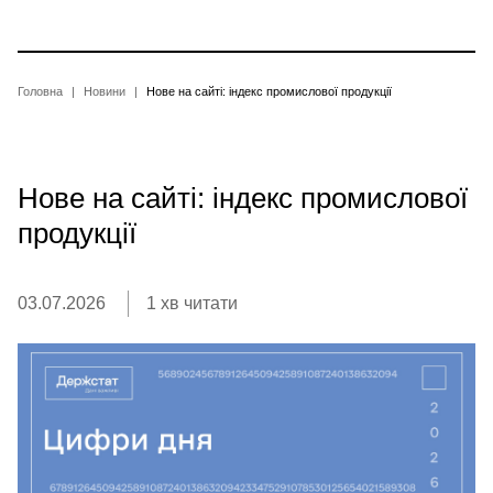
Перейти
до
основного
вмісту
Рядок
Головна
Новини
Нове на сайті: індекс промислової продукції
навіґації
Нове на сайті: індекс промислової
продукції
03.07.2026
1 хв читати