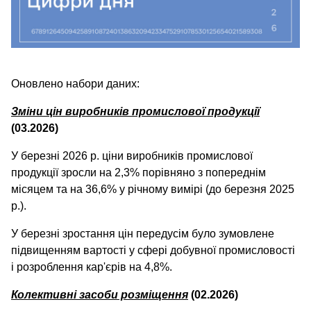
Оновлено набори даних:
Зміни цін виробників промислової продукції
(03.2026)
У березні 2026 р. ціни виробників промислової
продукції зросли на 2,3% порівняно з попереднім
місяцем та на 36,6% у річному вимірі (до березня 2025
р.).
У березні зростання цін передусім було зумовлене
підвищенням вартості у сфері добувної промисловості
і розроблення кар'єрів на 4,8%.
Колективні засоби розміщення
(02.2026)