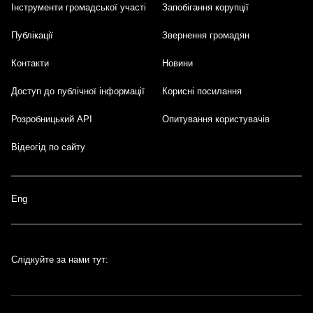
Інструменти громадської участі
Запобігання корупції
Публікації
Звернення громадян
Контакти
Новини
Доступ до публічної інформації
Корисні посилання
Розробницький API
Опитування користувачів
Відеогід по сайту
Eng
Слідкуйте за нами тут: