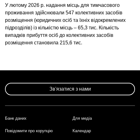
У лютому 2026 р. надання місць для тимчасового
проживання здійснювали 547 колективних засобів
розміщення (юридичних осіб та їхніх відокремлених
підрозділів) із кількістю місць – 65,3 тис. Кількість
випадків прибуття осіб до колективних засобів
розміщення становила 215,6 тис.
Зв'язатися з нами
Банк даних
Для медіа
Footer
Повідомити про корупцію
Календар