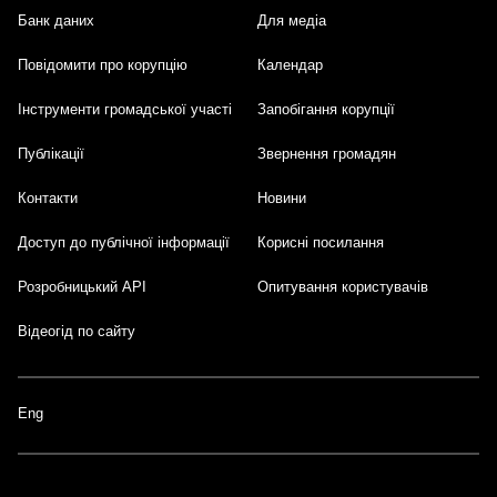
Банк даних
Для медіа
Footer
Повідомити про корупцію
Календар
Інструменти громадської участі
Запобігання корупції
Публікації
Звернення громадян
Контакти
Новини
Доступ до публічної інформації
Корисні посилання
Розробницький API
Опитування користувачів
Відеогід по сайту
Eng