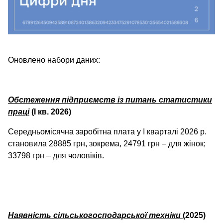
Оновлено набори даних:
Обстеження підприємств із питань статистики
праці
(I кв. 2026)
Середньомісячна заробітна плата у І кварталі 2026 р.
становила 28885 грн, зокрема, 24791 грн – для жінок;
33798 грн – для чоловіків.
Наявність сільськогосподарської техніки
(2025)