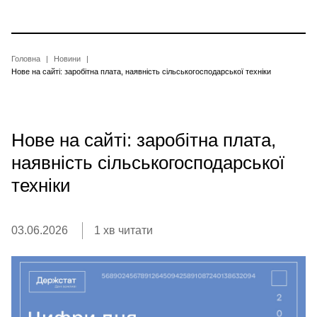
Перейти
до
основного
вмісту
Рядок
Головна
Новини
Нове на сайті: заробітна плата, наявність сільськогосподарської техніки
навіґації
Нове на сайті: заробітна плата,
наявність сільськогосподарської
техніки
03.06.2026
1 хв читати