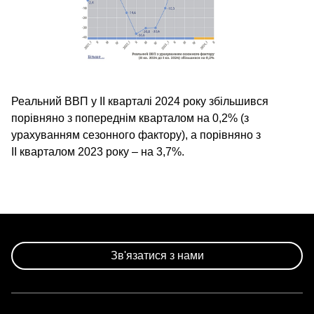
Реальний ВВП у II кварталі 2024 року збільшився
порівняно з попереднім кварталом на 0,2% (з
урахуванням сезонного фактору), а порівняно з
II кварталом 2023 року – на 3,7%.
Зв'язатися з нами