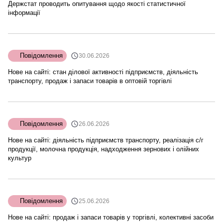
Держстат проводить опитування щодо якості статистичної
інформації
Повідомлення
30.06.2026
Нове на сайті: cтан ділової активності підприємств, діяльність
транспорту, продаж і запаси товарів в оптовій торгівлі
Повідомлення
26.06.2026
Нове на сайті: діяльність підприємств транспорту, реалізація с/г
продукції, молочна продукція, надходження зернових і олійних
культур
Повідомлення
25.06.2026
Нове на сайті: продаж і запаси товарів у торгівлі, колективні засоби