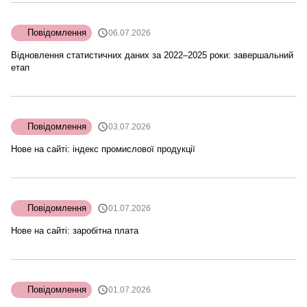
Повідомлення
06.07.2026
Відновлення статистичних даних за 2022–2025 роки: завершальний
етап
Повідомлення
03.07.2026
Нове на сайті: індекс промислової продукції
Повідомлення
01.07.2026
Нове на сайті: заробітна плата
Повідомлення
01.07.2026