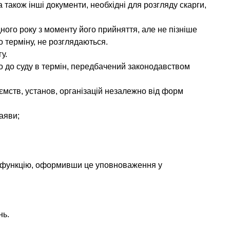
 також інші документи, необхідні для розгляду скарги,
ого року з моменту його прийняття, але не пізніше
 терміну, не розглядаються.
у.
о до суду в термін, передбачений законодавством
ємств, установ, організацій незалежно від форм
заяви;
ну функцію, оформивши це уповноваження у
нь.