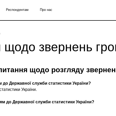
Респондентам
Про нас
н
я щодо звернень гр
питання щодо розгляду зверне
м до Державної служби статистики України?
статистики України.
ям до Державної служби статистики України?