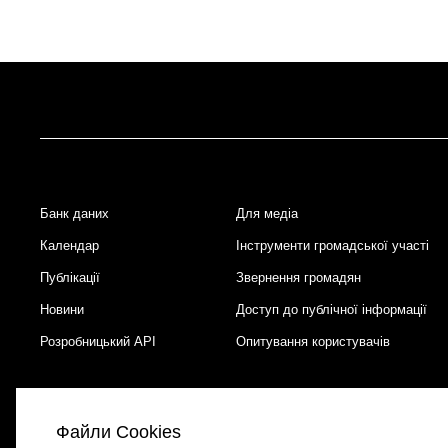
Банк даних
Для медіа
Footer
Календар
Інструменти громадської участі
Публікації
Звернення громадян
Новини
Доступ до публічної інформації
Розробницький API
Опитування користувачів
Файли Cookies