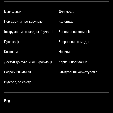
Банк даних
Для медіа
Footer
Повідомити про корупцію
Календар
Інструменти громадської участі
Запобігання корупції
Публікації
Звернення громадян
Контакти
Новини
Доступ до публічної інформації
Корисні посилання
Розробницький API
Опитування користувачів
Відеогід по сайту
Eng