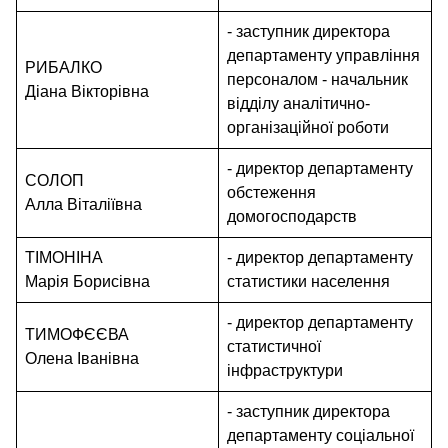
- заступник директора
департаменту управління
РИБАЛКО
персоналом - начальник
Діана Вікторівна
відділу аналітично-
організаційної роботи
- директор департаменту
СОЛОП
обстеження
Алла Віталіївна
домогосподарств
ТІМОНІНА
- директор департаменту
Марія Борисівна
статистики населення
- директор департаменту
ТИМОФЄЄВА
статистичної
Олена Іванівна
інфраструктури
- заступник директора
департаменту соціальної