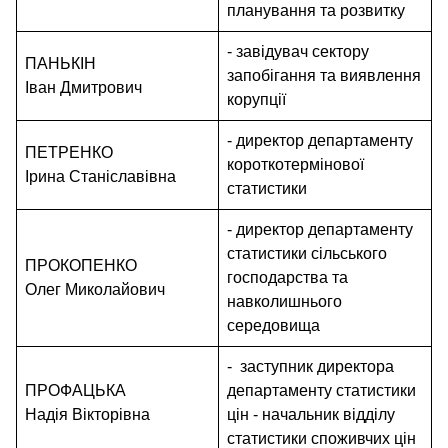
планування та розвитку
- завідувач сектору
ПАНЬКІН
запобігання та виявлення
Іван Дмитрович
корупції
- директор департаменту
ПЕТРЕНКО
короткотермінової
Ірина Станіславівна
статистики
- директор департаменту
статистики сільського
ПРОКОПЕНКО
господарства та
Олег Миколайович
навколишнього
середовища
- заступник директора
ПРОФАЦЬКА
департаменту статистики
Надія Вікторівна
цін - начальник відділу
статистики споживчих цін