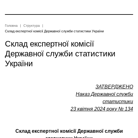
Перейти
до
основного
вмісту
Рядок
Головна
Структура
Cклад експертної комісії Державної служби статистики України
навіґації
Cклад експертної комісії
Державної служби статистики
України
ЗАТВЕРДЖЕНО
Наказ Державної служби
статистики
23 квітня 2024 року № 134
Cклад експертної комісії Державної служби