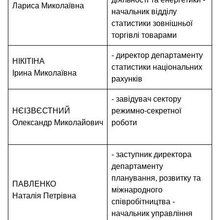
Лариса Миколаївна
начальник відділу
статистики зовнішньої
торгівлі товарами
- директор департаменту
НІКІТІНА
статистики національних
Ірина Миколаївна
рахунків
- завідувач сектору
НЄІЗВЄСТНИЙ
режимно-секретної
Олександр Миколайович
роботи
- заступник директора
департаменту
планування, розвитку та
ПАВЛЕНКО
міжнародного
Наталія Петрівна
співробітництва -
начальник управління