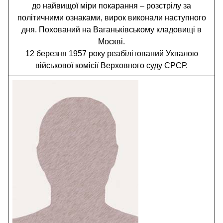
до найвищої міри покарання – розстрілу за
політичними ознаками, вирок виконали наступного
дня. Похований на Ваганьківському кладовищі в
Москві.
12 березня 1957 року реабілітований Ухвалою
військової комісії Верховного суду СРСР.