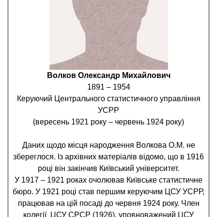
Волков Олександр Михайлович
1891 – 1954
Керуючий Центрального статистичного управління
УСРР
(вересень 1921 року – червень 1924 року)
Даних щодо місця народження Волкова О.М. не
збереглося. Із архівних матеріалів відомо, що в 1916
році він закінчив Київський університет.
У 1917 – 1921 роках очолював Київське статистичне
бюро. У 1921 році став першим керуючим ЦСУ УСРР,
працював на цій посаді до червня 1924 року. Член
колегії ЦСУ СРСР (1926), уповноважений ЦСУ