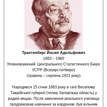
Трахтенберг Йосип Адольфович
1883 – 1960
Уповноважений Центрального Статистичного Бюро
УСРР (Всеукрстатбюро)
(травень – серпень 1921 року)
Народився 15 січня 1883 року в селі Веселому
Таврійської губернії (тепер Запорізька область) у
родині міщан. Після закінчення реального училища
продовжував навчання за кордоном: був вільним