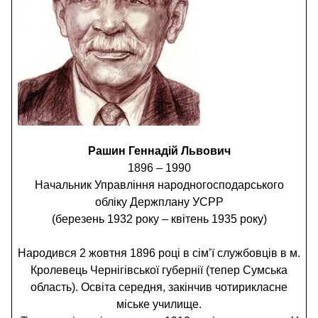
Рашин Геннадій Львович
1896 – 1990
Начальник Управління народногосподарського
обліку Держплану УСРР
(березень 1932 року – квітень 1935 року)
Народився 2 жовтня 1896 році в сім’ї службовців в м.
Кролевець Чернігівської губернії (тепер Сумська
область). Освіта середня, закінчив чотирикласне
міське училище.