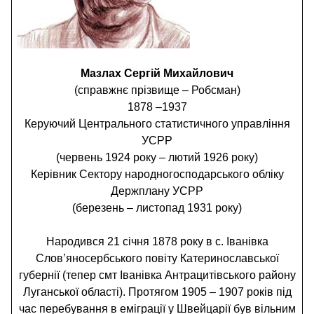
Мазлах Сергій Михайлович
(справжнє прізвище – Робсман)
1878 –1937
Керуючий Центрального статистичного управління
УСРР
(червень 1924 року – лютий 1926 року)
Керівник Сектору народногосподарського обліку
Держплану УСРР
(березень – листопад 1931 року)
Народився 21 січня 1878 року в с. Іванівка
Слов’яносербського повіту Катеринославської
губернії (тепер смт Іванівка Антрацитівського району
Луганської області). Протягом 1905 – 1907 років під
час перебування в еміграції у Швейцарії був вільним