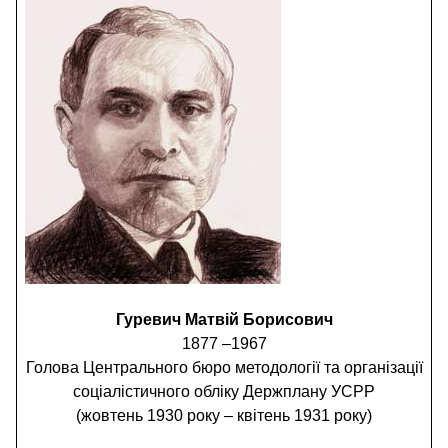
Гуревич Матвій Борисович
1877 –1967
Голова Центрального бюро методології та організації
соціалістичного обліку Держплану УСРР
(жовтень 1930 року – квітень 1931 року)