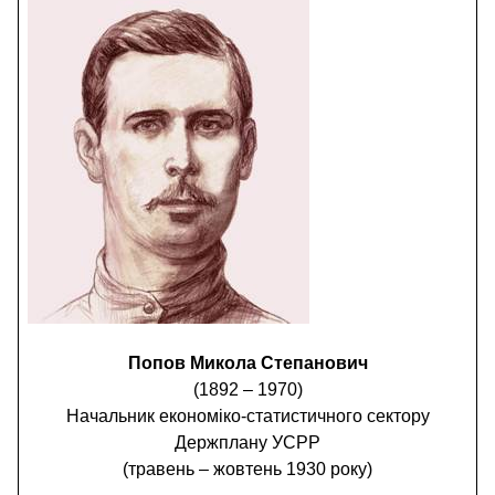
Попов Микола Степанович
(1892 – 1970)
Начальник економіко-статистичного сектору
Держплану УСРР
(травень – жовтень 1930 року)