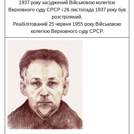
1937 року засуджений Військовою колегією
Верховного суду СРСР і 26 листопада 1937 року був
розстріляний.
Реабілітований 25 червня 1955 року Військовою
колегією Верховного суду СРСР.