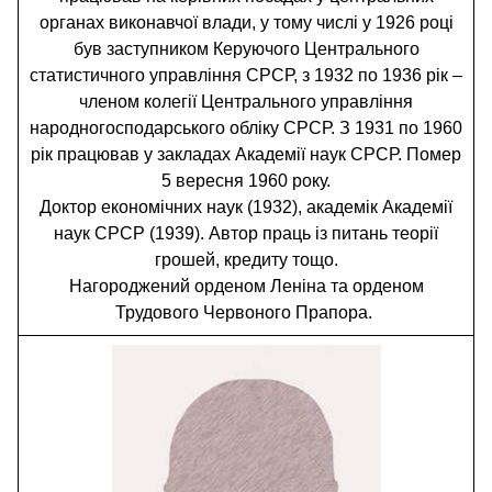
органах виконавчої влади, у тому числі у 1926 році
був заступником Керуючого Центрального
статистичного управління СРСР, з 1932 по 1936 рік –
членом колегії Центрального управління
народногосподарського обліку СРСР. З 1931 по 1960
рік працював у закладах Академії наук СРСР. Помер
5 вересня 1960 року.
Доктор економічних наук (1932), академік Академії
наук СРСР (1939). Автор праць із питань теорії
грошей, кредиту тощо.
Нагороджений орденом Леніна та орденом
Трудового Червоного Прапора.