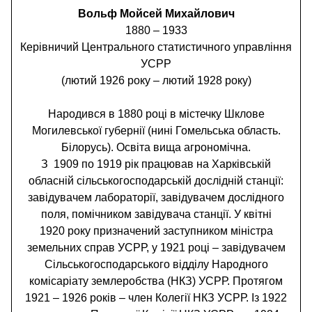
Вольф Мойсей Михайлович
1880 – 1933
Керівничий Центрального статистичного управління
УСРР
(лютий 1926 року – лютий 1928 року)
Народився в 1880 році в містечку Шклове
Могилевської губернії (нині Гомельська область.
Білорусь). Освіта вища агрономічна.
З 1909 по 1919 рік працював на Харківській
обласній сільськогосподарській дослідній станції:
завідувачем лабораторії, завідувачем дослідного
поля, помічником завідувача станції. У квітні
1920 року призначений заступником міністра
земельних справ УСРР, у 1921 році – завідувачем
Сільськогосподарського відділу Народного
комісаріату землеробства (НКЗ) УСРР. Протягом
1921 – 1926 років – член Колегії НКЗ УСРР. Із 1922