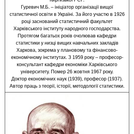
Гуревич М.Б. – ініціатор організації вищої
статистичної освіти в Україні. За його участю в 1926
році заснований статистичний факультет
Харківського інституту народного господарства.
Протягом багатьох років очолював кафедри
статистики у низці вищих навчальних закладів
Харкова, зокрема у плановому та фінансово-
економічному інститутах. З 1959 року – професор-
консультант кафедри економіки Харківського
університету. Помер 26 жовтня 1967 року.
Доктор економічних наук (1939), професор (1937).
Автор праць з теорії, історії, методології статистики.