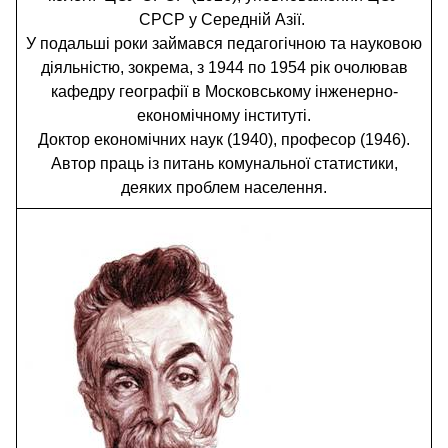
СРСР у Середній Азії.
У подальші роки займався педагогічною та науковою
діяльністю, зокрема, з 1944 по 1954 рік очолював
кафедру географії в Московському інженерно-
економічному інституті.
Доктор економічних наук (1940), професор (1946).
Автор праць із питань комунальної статистики,
деяких проблем населення.