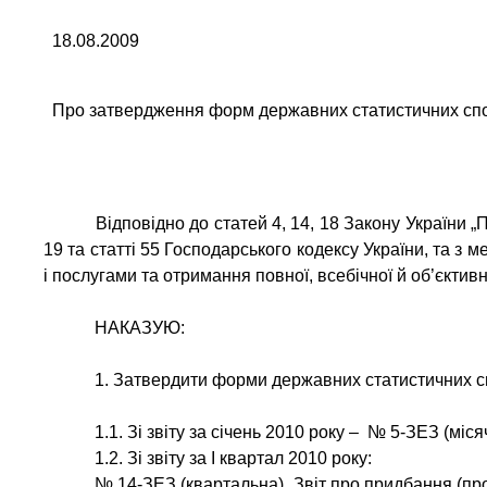
18.08.2009
Про затвердження форм державних статистичних спост
Відповідно до статей 4, 14, 18 Закону України 
19 та статті 55 Господарського кодексу України, та з
і послугами та отримання повної, всебічної й об’єктив
НАКАЗУЮ:
1. Затвердити форми державних статистичних спо
1.1. Зі звіту за січень 2010 року – № 5-ЗЕЗ (міс
1.2. Зі звіту за І квартал 2010 року:
№ 14-ЗЕЗ (квартальна)
„Звіт про придбання (пр