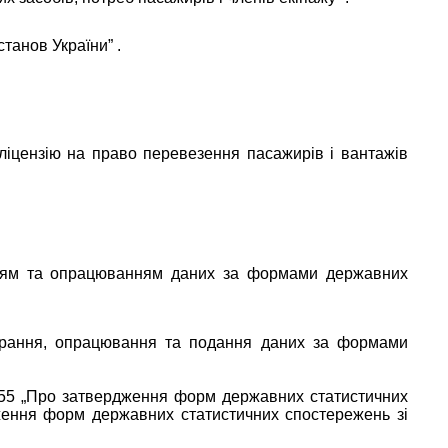
станов України”
.
 ліцензію на право перевезення пасажирів і вантажів
ранням та опрацюванням даних за формами державних
бирання, опрацювання та подання даних за формами
 255 „Про затвердження форм державних статистичних
дження форм державних статистичних спостережень зі