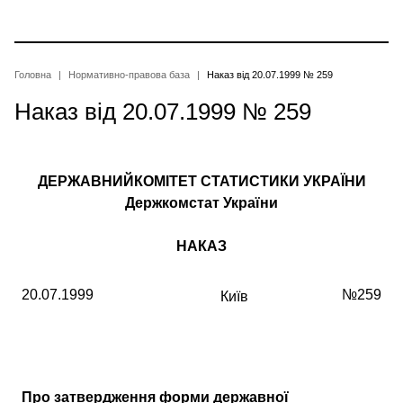
Перейти
до
основного
вмісту
Рядок
Головна
Нормативно-правова база
Наказ від 20.07.1999 № 259
Наказ від 20.07.1999 № 259
навіґації
ДЕРЖАВНИЙКОМІТЕТ СТАТИСТИКИ УКРАЇНИ
Держкомстат України
НАКАЗ
20.07.1999
№259
Київ
Про затвердження форми державної