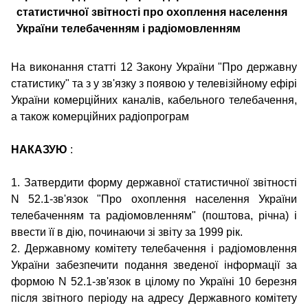
статистичної звітності про охоплення населення
України телебаченням і радіомовленням
На виконання статті 12 Закону України "Про державну
статистику" та з у зв'язку з появою у телевізійному ефірі
України комерційних каналів, кабельного телебачення,
а також комерційних радіопрограм
НАКАЗУЮ
:
1. Затвердити форму державної статистичної звітності
N 52.1-зв'язок
"Про охоплення населення України
телебаченням та радіомовленням"
(поштова, річна) і
ввести її в дію, починаючи зі звіту за 1999 рік.
2. Державному комітету телебачення і радіомовлення
України забезпечити подання зведеної інформації за
формою N 52.1-зв'язок в цілому по Україні 10 березня
після звітного періоду на адресу Державного комітету