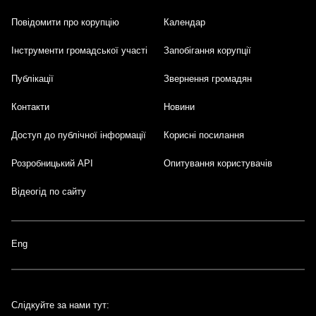
Повідомити про корупцію
Календар
Інструменти громадської участі
Запобігання корупції
Публікації
Звернення громадян
Контакти
Новини
Доступ до публічної інформації
Корисні посилання
Розробницький API
Опитування користувачів
Відеогід по сайту
Eng
Слідкуйте за нами тут: