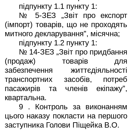
підпункту 1.1 пункту 1:
№ 5-ЗЕЗ „Звіт про експорт
(імпорт) товарів, що не проходять
митного декларування”, місячна;
підпункту 1.2 пункту 1:
№ 14-ЗЕЗ „Звіт про придбання
(продаж) товарів для
забезпечення життєдіяльності
транспортних засобів, потреб
пасажирів та членів екіпажу”,
квартальна.
9
. Контроль за виконанням
цього наказу покласти на першого
заступника Голови Піщейка В.О.