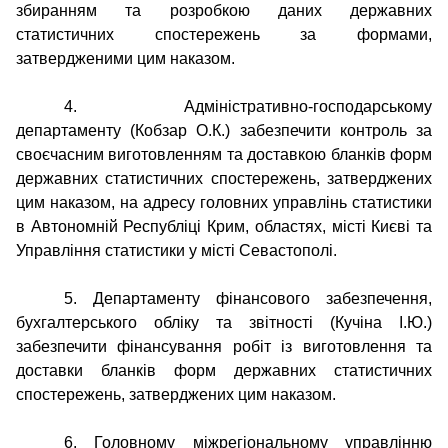
збиранням та розробкою даних державних
статистичних спостережень за формами,
затвердженими цим наказом.
4. Адміністративно-господарському
департаменту (Кобзар О.К.) забезпечити контроль за
своєчасним виготовленням та доставкою бланків форм
державних статистичних спостережень, затверджених
цим наказом, на адресу головних управлінь статистики
в Автономній Республіці Крим, областях, місті Києві та
Управління статистики у місті Севастополі.
5. Департаменту фінансового забезпечення,
бухгалтерського обліку та звітності (Кучіна І.Ю.)
забезпечити фінансування робіт із виготовлення та
доставки бланків форм державних статистичних
спостережень, затверджених цим наказом.
6. Головному міжрегіональному управлінню