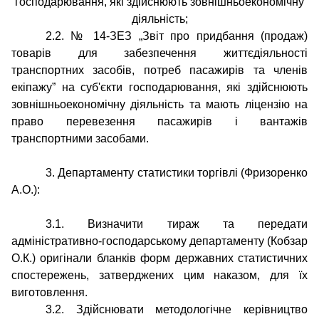
господарювання, які здійснюють зовнішньоекономічну
діяльність;
2.2. № 14-ЗЕЗ „Звіт про придбання (продаж)
товарів для забезпечення життєдіяльності
транспортних засобів, потреб пасажирів та членів
екіпажу” на суб'єкти господарювання, які здійснюють
зовнішньоекономічну діяльність та мають ліцензію на
право перевезення пасажирів і вантажів
транспортними засобами.
3. Департаменту статистики торгівлі (Фризоренко
А.О.):
3.1. Визначити тираж та передати
адміністративно-господарському департаменту (Кобзар
О.К.) оригінали бланків форм державних статистичних
спостережень, затверджених цим наказом, для їх
виготовлення.
3.2. Здійснювати методологічне керівництво