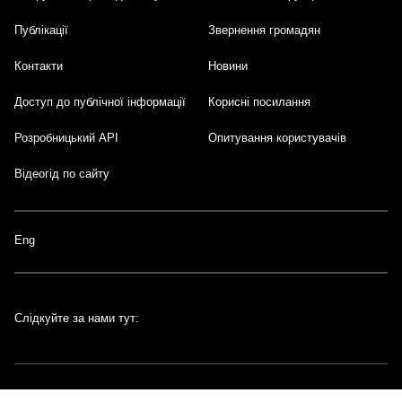
Публікації
Звернення громадян
Контакти
Новини
Доступ до публічної інформації
Корисні посилання
Розробницький API
Опитування користувачів
Відеогід по сайту
Eng
Слідкуйте за нами тут: