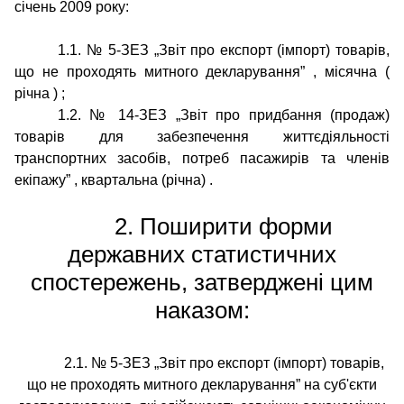
січень 2009 року:
1.1. № 5-ЗЕЗ
„Звіт про експорт (імпорт) товарів,
що не проходять митного декларування”
, місячна
(
річна
)
;
1.2. № 14-ЗЕЗ
„Звіт про придбання (продаж)
товарів для забезпечення життєдіяльності
транспортних засобів, потреб пасажирів та членів
екіпажу”
, квартальна (річна)
.
2. Поширити форми
державних статистичних
спостережень, затверджені цим
наказом:
2.1. № 5-ЗЕЗ „Звіт про експорт (імпорт) товарів,
що не проходять митного декларування” на суб'єкти