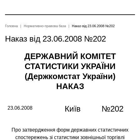
Перейти
до
основного
вмісту
Рядок
Головна
Нормативно-правова база
Наказ від 23.06.2008 №202
Наказ від 23.06.2008 №202
навіґації
ДЕРЖАВНИЙ КОМІТЕТ
СТАТИСТИКИ УКРАЇНИ
(Держкомстат України)
НАКАЗ
Київ
№202
23.06.2008
Про затвердження форм державних статистичних
спостережень зі статистики зовнішньої торгівлі