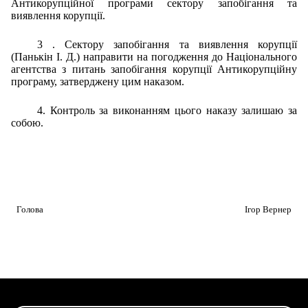
Антикорупційної програми сектору запобігання та
виявлення корупції.
3
. Сектору запобігання та виявлення корупції
(Панькін І. Д.) направити на погодження до Національного
агентства з питань запобігання корупції Антикорупційну
програму, затверджену цим наказом.
4. Контроль за виконанням цього наказу залишаю за
собою.
Головa
Ігор Вернер