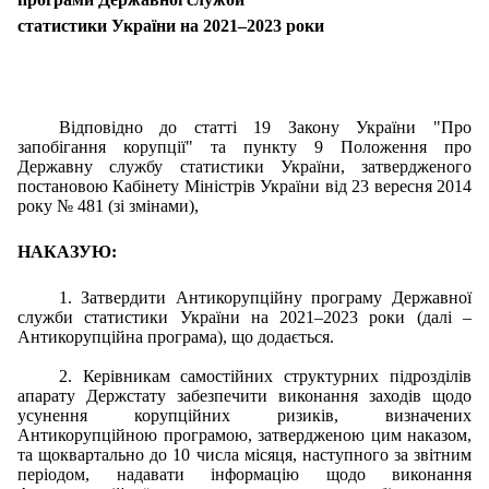
статистики України на 2021–2023 роки
Відповідно до статті 19 Закону України "Про
запобігання корупції" та пункту 9 Положення про
Державну службу статистики України, затвердженого
постановою Кабінету Міністрів України від 23 вересня 2014
року № 481 (зі змінами),
НАКАЗУЮ:
1. Затвердити
Антикорупційну програму Державної
служби статистики України на 2021–2023 роки
(далі –
Антикорупційна програма), що додається.
2. Керівникам самостійних структурних підрозділів
апарату Держстату забезпечити виконання заходів щодо
усунення корупційних ризиків, визначених
Антикорупційною програмою, затвердженою цим наказом,
та щоквартально до 10 числа місяця, наступного за звітним
періодом, надавати інформацію щодо виконання